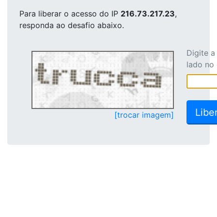
Para liberar o acesso
do IP
216.73.217.23
,
responda ao desafio abaixo.
Digite 
lado no
[trocar imagem]