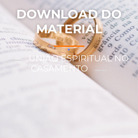
DOWNLOAD DO
MATERIAL
UNIÃO ESPIRITUAL NO
CASAMENTO