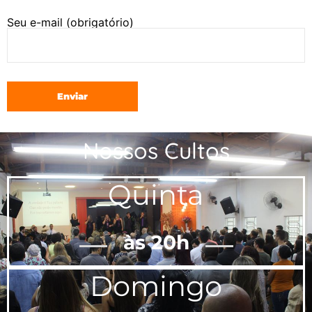
Seu e-mail (obrigatório)
Nossos Cultos
Quinta
às 20h
Domingo