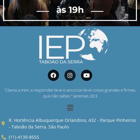
às 19h
"Clama a mim, e responder-te-ei e anunciar-te-ei coisas grandes e firmes,
que não sabes." Jeremias 33:3
R. Hortência Albuquerque Orlandino, 432 - Parque Pinheiros
- Taboão da Serra, São Paulo
(11) 4139-8555